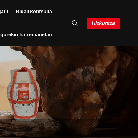
gatu
Bidali kontsulta
Hizkuntza
i gurekin harremanetan