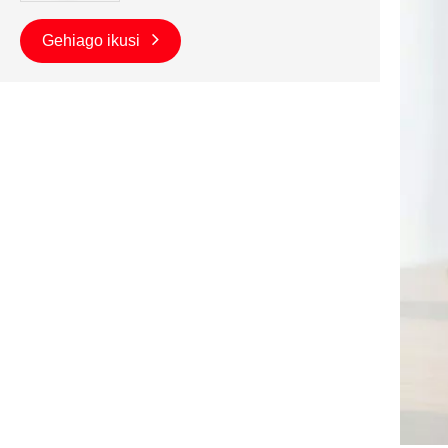
Gehiago ikusi