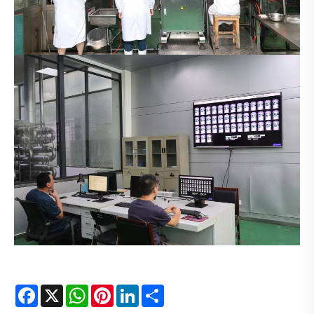
Facebook
X
WhatsApp
Pinterest
LinkedIn
Share